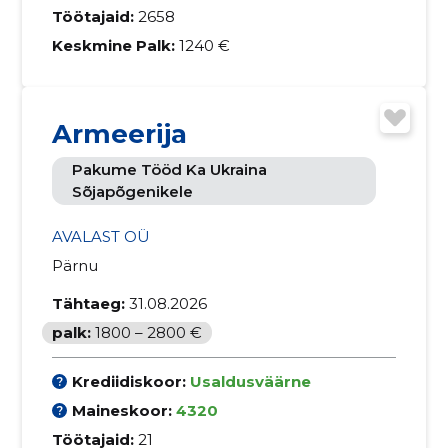
Töötajaid:
2658
Keskmine Palk:
1240 €
Armeerija
Pakume Tööd Ka Ukraina
Sõjapõgenikele
AVALAST OÜ
Pärnu
Tähtaeg:
31.08.2026
palk:
1800 – 2800 €
Krediidiskoor:
Usaldusväärne
Maineskoor:
4320
Töötajaid:
21