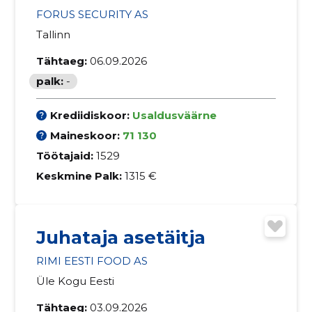
FORUS SECURITY AS
Tallinn
Tähtaeg:
06.09.2026
palk:
-
Krediidiskoor:
Usaldusväärne
Maineskoor:
71 130
Töötajaid:
1529
Keskmine Palk:
1315 €
Juhataja asetäitja
RIMI EESTI FOOD AS
Üle Kogu Eesti
Tähtaeg:
03.09.2026