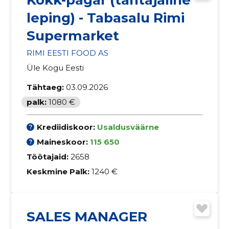
leping) - Tabasalu Rimi
Supermarket
RIMI EESTI FOOD AS
Üle Kogu Eesti
Tähtaeg:
03.09.2026
palk:
1080 €
Krediidiskoor:
Usaldusväärne
Maineskoor:
115 650
Töötajaid:
2658
Keskmine Palk:
1240 €
SALES MANAGER