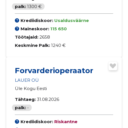
palk:
1300 €
Krediidiskoor:
Usaldusväärne
Maineskoor:
115 650
Töötajaid:
2658
Keskmine Palk:
1240 €
Forvarderioperaator
LAUER OÜ
Üle Kogu Eesti
Tähtaeg:
31.08.2026
palk:
-
Krediidiskoor:
Riskantne