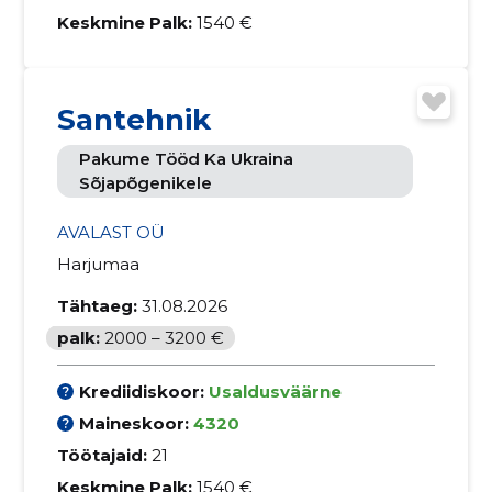
Keskmine Palk:
1540 €
Santehnik
Pakume Tööd Ka Ukraina
Sõjapõgenikele
AVALAST OÜ
Harjumaa
Tähtaeg:
31.08.2026
palk:
2000 – 3200 €
Krediidiskoor:
Usaldusväärne
Maineskoor:
4320
Töötajaid:
21
Keskmine Palk:
1540 €