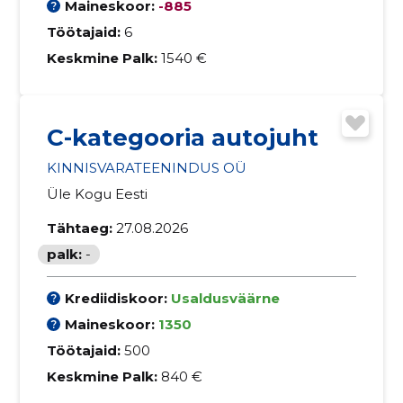
Maineskoor:
-885
Töötajaid:
6
Keskmine Palk:
1540 €
C-kategooria autojuht
KINNISVARATEENINDUS OÜ
Üle Kogu Eesti
Tähtaeg:
27.08.2026
palk:
-
Krediidiskoor:
Usaldusväärne
Maineskoor:
1350
Töötajaid:
500
Keskmine Palk:
840 €