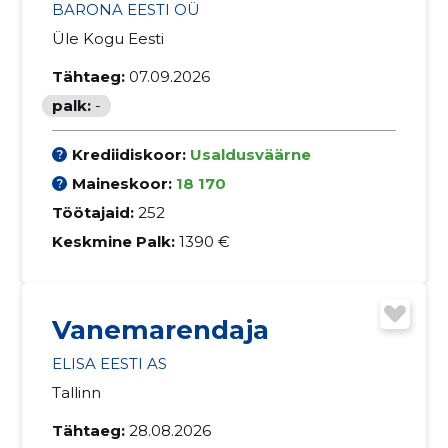
BARONA EESTI OÜ
Üle Kogu Eesti
Tähtaeg:
07.09.2026
palk:
-
Krediidiskoor:
Usaldusväärne
Maineskoor:
18 170
Töötajaid:
252
Keskmine Palk:
1390 €
Vanemarendaja
ELISA EESTI AS
Tallinn
Tähtaeg:
28.08.2026