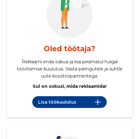
Oled töötaja?
Reklaami enda oskusi ja lisa piiramatul hulgal
tööotsimise kuulutusi. Vasta päringutele ja suhtle
uute koostööpartneritega.
Sul on oskusi, mida reklaamida!
Lisa töökuulutus