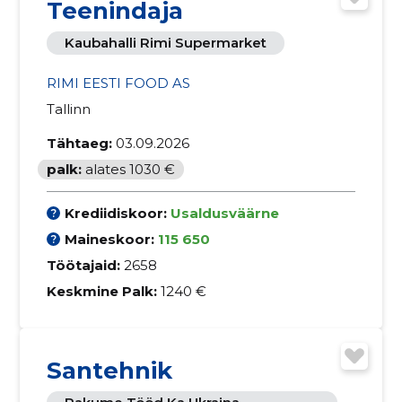
Teenindaja
Kaubahalli Rimi Supermarket
RIMI EESTI FOOD AS
Tallinn
Tähtaeg:
03.09.2026
palk:
alates 1030 €
Krediidiskoor:
Usaldusväärne
Maineskoor:
115 650
Töötajaid:
2658
Keskmine Palk:
1240 €
Santehnik