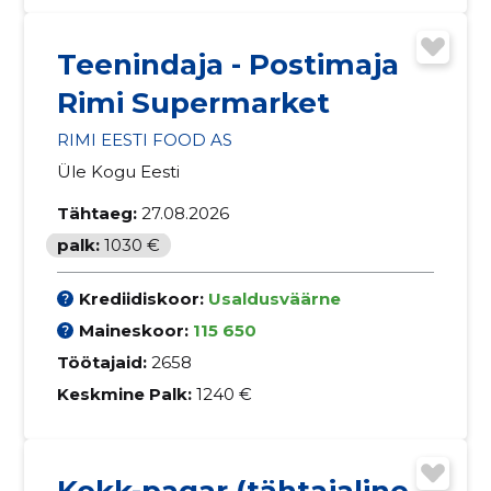
Teenindaja - Postimaja
Rimi Supermarket
RIMI EESTI FOOD AS
Üle Kogu Eesti
Tähtaeg:
27.08.2026
palk:
1030 €
Krediidiskoor:
Usaldusväärne
Maineskoor:
115 650
Töötajaid:
2658
Keskmine Palk:
1240 €
Kokk-pagar (tähtajaline