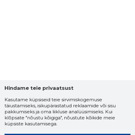
Hindame teie privaatsust
Kasutame küpsiseid teie sirvimiskogemuse
täiustamiseks, isikupärastatud reklaamide või sisu
pakkumiseks ja oma liikluse analüüsimiseks. Kui
klõpsate "nõustu kõigiga", nõustute kõikide meie
küpsiste kasutamisega.