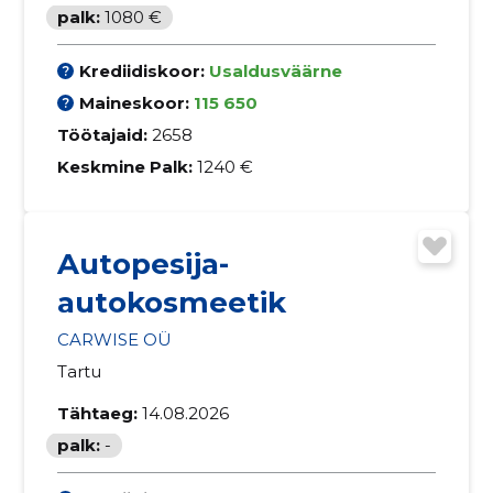
palk:
1080 €
Krediidiskoor:
Usaldusväärne
Maineskoor:
115 650
Töötajaid:
2658
Keskmine Palk:
1240 €
Autopesija-
autokosmeetik
CARWISE OÜ
Tartu
Tähtaeg:
14.08.2026
palk:
-