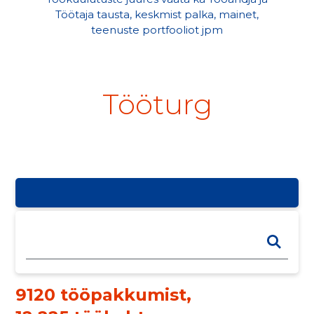
Töötaja tausta, keskmist palka, mainet,
teenuste portfooliot jpm
Tööturg
9120 tööpakkumist
,