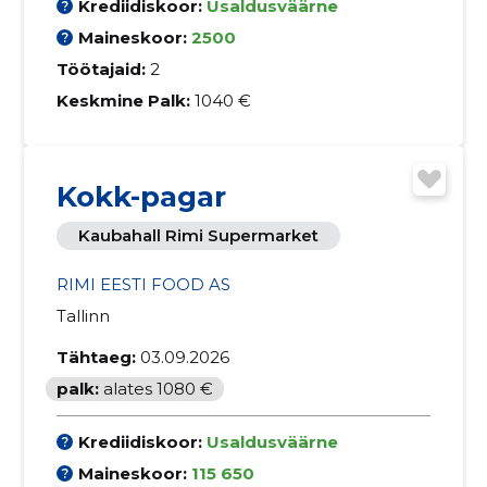
Krediidiskoor:
Usaldusväärne
Maineskoor:
2500
Töötajaid:
2
Keskmine Palk:
1040 €
Kokk-pagar
Kaubahall Rimi Supermarket
RIMI EESTI FOOD AS
Tallinn
Tähtaeg:
03.09.2026
palk:
alates 1080 €
Krediidiskoor:
Usaldusväärne
Maineskoor:
115 650