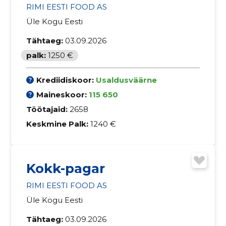
RIMI EESTI FOOD AS
Üle Kogu Eesti
Tähtaeg:
03.09.2026
palk:
1250 €
Krediidiskoor:
Usaldusväärne
Maineskoor:
115 650
Töötajaid:
2658
Keskmine Palk:
1240 €
Kokk-pagar
RIMI EESTI FOOD AS
Üle Kogu Eesti
Tähtaeg:
03.09.2026