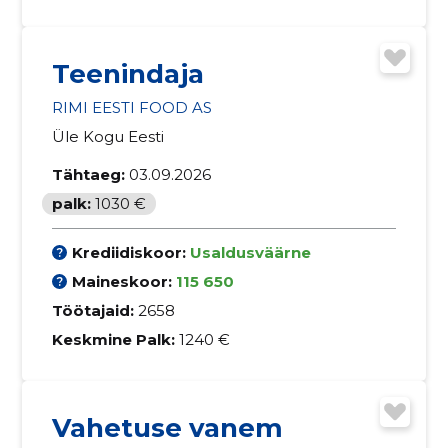
Teenindaja
RIMI EESTI FOOD AS
Üle Kogu Eesti
Tähtaeg:
03.09.2026
palk:
1030 €
Krediidiskoor:
Usaldusväärne
Maineskoor:
115 650
Töötajaid:
2658
Keskmine Palk:
1240 €
Vahetuse vanem