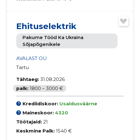
Ehituselektrik
Pakume Tööd Ka Ukraina
Sõjapõgenikele
AVALAST OÜ
Tartu
Tähtaeg:
31.08.2026
palk:
1800 – 3000 €
Krediidiskoor:
Usaldusväärne
Maineskoor:
4320
Töötajaid:
21
Keskmine Palk:
1540 €