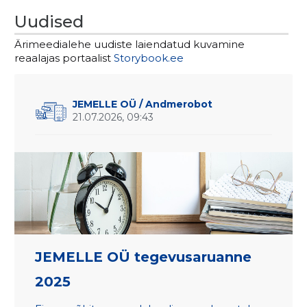
Uudised
Ärimeedialehe uudiste laiendatud kuvamine
reaalajas portaalist
Storybook.ee
JEMELLE OÜ
/ Andmerobot
21.07.2026, 09:43
JEMELLE OÜ tegevusaruanne
2025