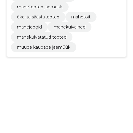
mahetooted jaemüük
öko- ja säästutooted
mahetoit
mahejoogid
mahekuivained
mahekuivatatud tooted
muude kaupade jaemüük