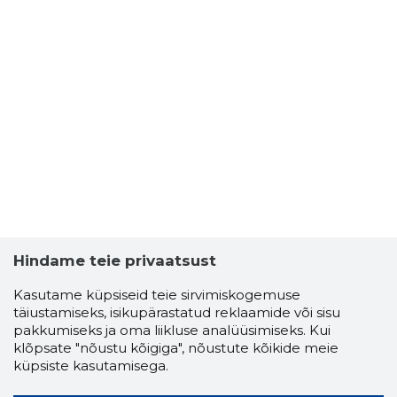
Hindame teie privaatsust
Kasutame küpsiseid teie sirvimiskogemuse
täiustamiseks, isikupärastatud reklaamide või sisu
pakkumiseks ja oma liikluse analüüsimiseks. Kui
klõpsate "nõustu kõigiga", nõustute kõikide meie
küpsiste kasutamisega.