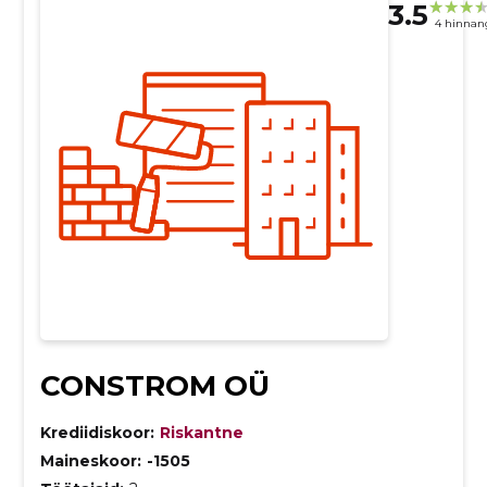
3.5
4 hinnan
CONSTROM OÜ
Krediidiskoor:
Riskantne
Maineskoor:
-1505