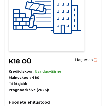
K18 OÜ
Harjumaa
Krediidiskoor:
Usaldusväärne
Maineskoor:
480
Töötajaid:
–
Prognooskäive (2026):
–
Hoonete ehitustööd