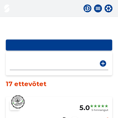
17 ettevõtet
5.0
5 hinnangut