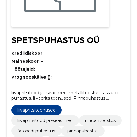
SPETSPUHASTUS OÜ
Krediidiskoor:
Maineskoor:
–
Töötajaid:
–
Prognooskäive ():
–
liivapritsitööd ja -seadmed, metallitööstus, fassaadi
puhastus, liivapritsiteenused, Pinnapuhastus,
Soodaprits, Puidu renoveerimine, Metalli taastamine,
Mobiilne teenus, Mobile Service
liivapritsiteenused
liivapritsitööd ja -seadmed
metallitööstus
fassaadi puhastus
pinnapuhastus