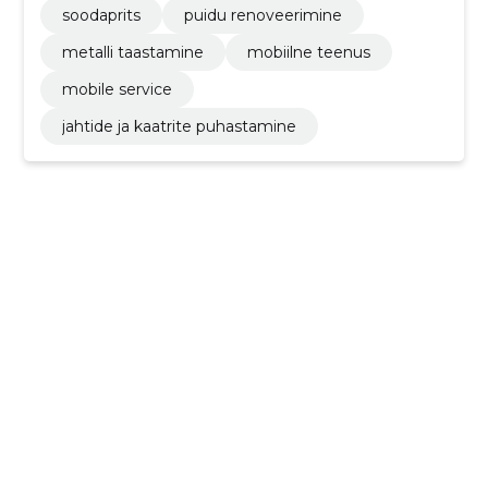
soodaprits
puidu renoveerimine
metalli taastamine
mobiilne teenus
mobile service
jahtide ja kaatrite puhastamine