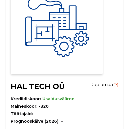
HAL TECH OÜ
Raplamaa
Krediidiskoor:
Usaldusväärne
Maineskoor:
-320
Töötajaid:
–
Prognooskäive (2026):
–