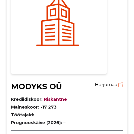
MODYKS OÜ
Harjumaa
Krediidiskoor:
Riskantne
Maineskoor:
-17 273
Töötajaid:
–
Prognooskäive (2026):
–