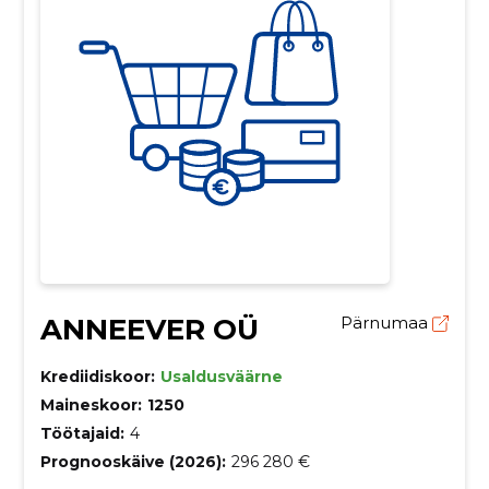
ANNEEVER OÜ
Pärnumaa
Krediidiskoor:
Usaldusväärne
Maineskoor:
1250
Töötajaid:
4
Prognooskäive (2026):
296 280 €