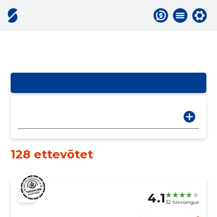
128 ettevõtet
4.1
32 hinnangut