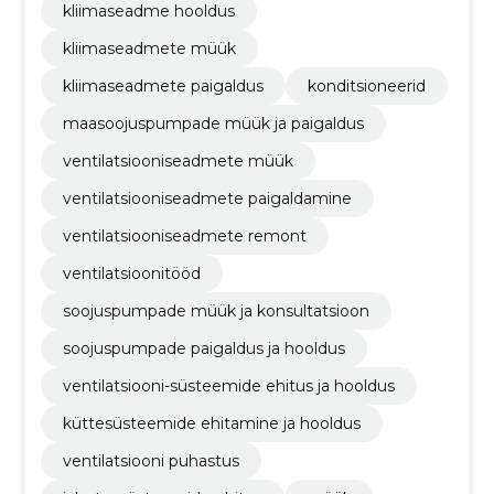
kliimaseadme hooldus
kliimaseadmete müük
kliimaseadmete paigaldus
konditsioneerid
maasoojuspumpade müük ja paigaldus
ventilatsiooniseadmete müük
ventilatsiooniseadmete paigaldamine
ventilatsiooniseadmete remont
ventilatsioonitööd
soojuspumpade müük ja konsultatsioon
soojuspumpade paigaldus ja hooldus
ventilatsiooni-süsteemide ehitus ja hooldus
küttesüsteemide ehitamine ja hooldus
ventilatsiooni puhastus