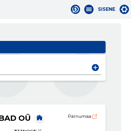
SISENE
BAD OÜ
Pärnumaa