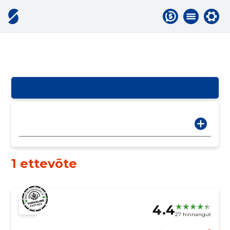
1 ettevõte
4.4
27 hinnangut