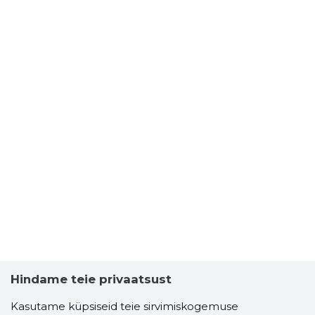
Hindame teie privaatsust
Kasutame küpsiseid teie sirvimiskogemuse