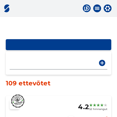
109 ettevõtet
4.2
52 hinnangut