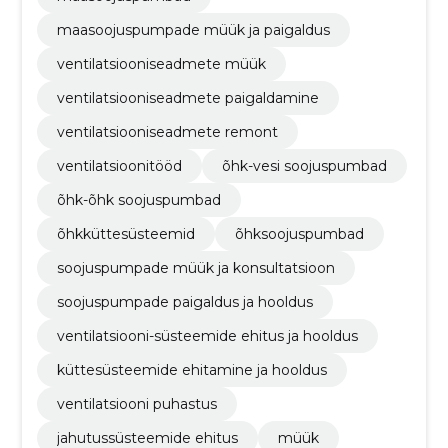
maasoojuspumpade müük ja paigaldus
ventilatsiooniseadmete müük
ventilatsiooniseadmete paigaldamine
ventilatsiooniseadmete remont
ventilatsioonitööd
õhk-vesi soojuspumbad
õhk-õhk soojuspumbad
õhkküttesüsteemid
õhksoojuspumbad
soojuspumpade müük ja konsultatsioon
soojuspumpade paigaldus ja hooldus
ventilatsiooni-süsteemide ehitus ja hooldus
küttesüsteemide ehitamine ja hooldus
ventilatsiooni puhastus
jahutussüsteemide ehitus
müük