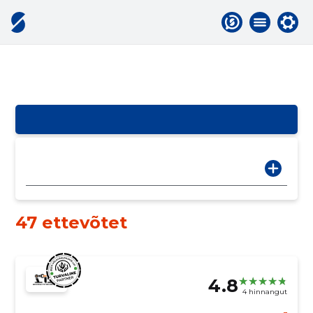
47 ettevõtet
4.8
4 hinnangut