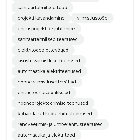
sanitaartehnilised tööd
projekti kavandamine
viimistlustööd
ehitusprojektide juhtimine
sanitaartehnilised teenused
elektritööde ettevõtjad
sisustusviimistluse teenused
automaatika elektriteenused
hoone viimistlusettevõtjad
ehitusteenuse pakkujad
hooneprojekteerimise teenused
kohandatud kodu ehitusteenused
renoveerimis- ja ümberehitusteenused
automaatika ja elektritööd