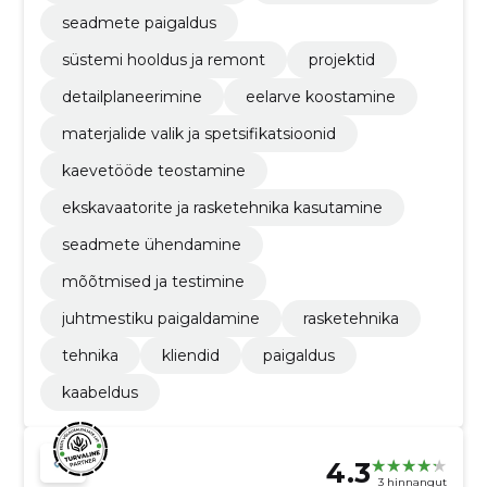
seadmete paigaldus
süstemi hooldus ja remont
projektid
detailplaneerimine
eelarve koostamine
materjalide valik ja spetsifikatsioonid
kaevetööde teostamine
ekskavaatorite ja rasketehnika kasutamine
seadmete ühendamine
mõõtmised ja testimine
juhtmestiku paigaldamine
rasketehnika
tehnika
kliendid
paigaldus
kaabeldus
4.3
3 hinnangut