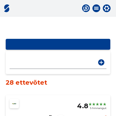
28 ettevõtet
4.8
5 hinnangut