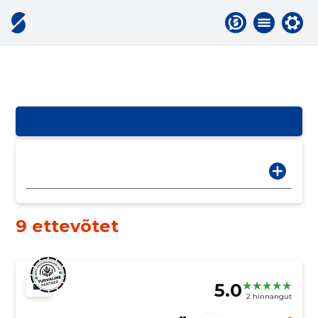
9 ettevõtet
5.0
2 hinnangut