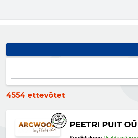
4554 ettevõtet
PEETRI PUIT OÜ
Krediidiskoor:
Usaldusväärne