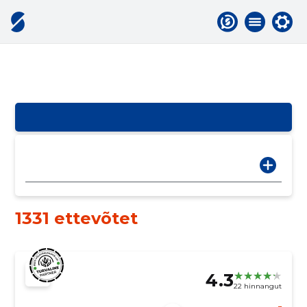
1331 ettevõtet
4.3
22 hinnangut