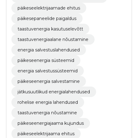
päikeseelektrijaamade ehitus
päikesepaneelide paigaldus
taastuvenergia kasutuselevõtt
taastuvenergiaalane nõustamine
energia salvestuslahendused
päikeseenergia süsteemid
energia salvestussüsteemid
päikeseenergia salvestamine
jätkusuutlikud energialahendused
rohelise energia lahendused
taastuvenergia nõustamine
päikeseenergiajaama kujundus
päikeseelektrijaama ehitus