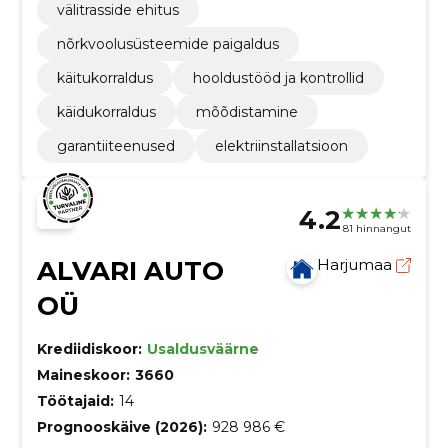
välitrasside ehitus
nõrkvoolusüsteemide paigaldus
käitukorraldus
hooldustööd ja kontrollid
käidukorraldus
mõõdistamine
garantiiteenused
elektriinstallatsioon
4.2
81 hinnangut
ALVARI AUTO
Harjumaa
OÜ
Krediidiskoor:
Usaldusväärne
Maineskoor:
3660
Töötajaid:
14
Prognooskäive (2026):
928 986 €