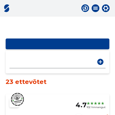
23 ettevõtet
4.7
102 hinnangut