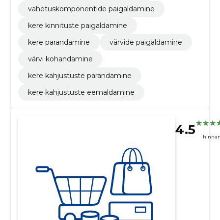
vahetuskomponentide paigaldamine
kere kinnituste paigaldamine
kere parandamine
värvide paigaldamine
värvi kohandamine
kere kahjustuste parandamine
kere kahjustuste eemaldamine
4.5
hinna