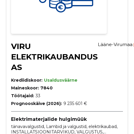
VIRU
Lääne-Virumaa
ELEKTRIKAUBANDUS
AS
Krediidiskoor:
Usaldusväärne
Maineskoor:
7840
Töötajaid:
33
Prognooskäive (2026):
9 235 601 €
Elektrimaterjalide hulgimüük
tänavavalgustid, Lambid ja valgustid, elektrikaubad,
INSTALLATSIOONITARVIKUD, VALGUSTUS,