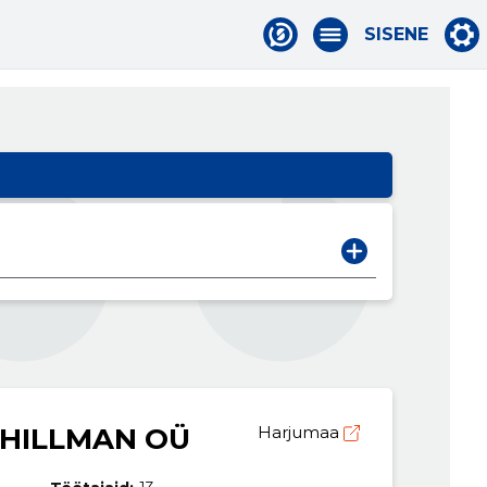
SISENE
 HILLMAN OÜ
Harjumaa