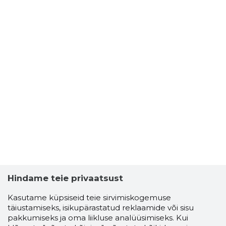
Hindame teie privaatsust
Kasutame küpsiseid teie sirvimiskogemuse
täiustamiseks, isikupärastatud reklaamide või sisu
pakkumiseks ja oma liikluse analüüsimiseks. Kui