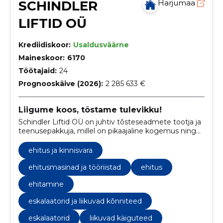
SCHINDLER
Harjumaa
LIFTID OÜ
Krediidiskoor:
Usaldusväärne
Maineskoor:
6170
Töötajaid:
24
Prognooskäive (2026):
2 285 633 €
Liigume koos, tõstame tulevikku!
Schindler Liftid OÜ on juhtiv tõsteseadmete tootja ja
teenusepakkuja, millel on pikaajaline kogemus ning
kindel fookus innovatsioonile ja jätkusuutlikkusele.
ehitus ja kinnisvara
ehitusmasinad ja tööriistad
ehitus
ehitamine
eskalaatorid ja liikuvad kõnniteed
eskalaatorid
liikuvad käiguteed