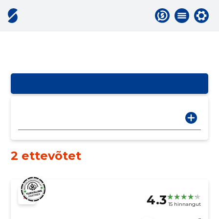
2 ettevõtet
4.3
15 hinnangut