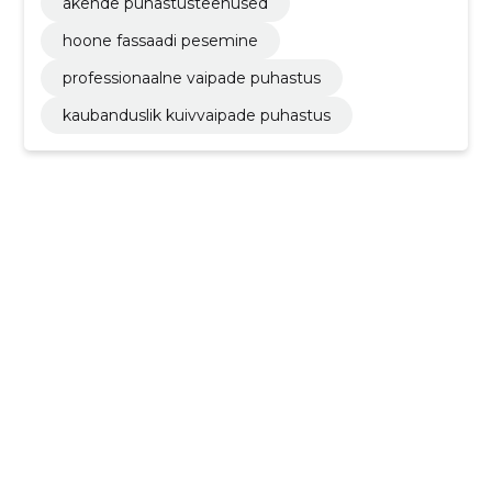
akende puhastusteenused
hoone fassaadi pesemine
professionaalne vaipade puhastus
kaubanduslik kuivvaipade puhastus