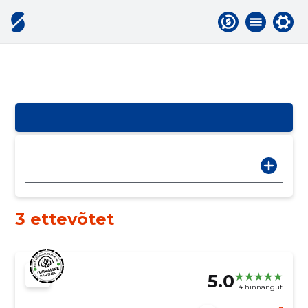
3 ettevõtet
5.0
4 hinnangut