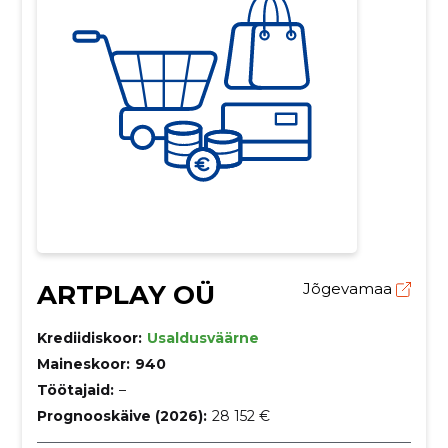
ARTPLAY OÜ
Jõgevamaa
Krediidiskoor:
Usaldusväärne
Maineskoor:
940
Töötajaid:
–
Prognooskäive (2026):
28 152 €