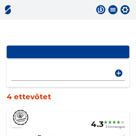
4 ettevõtet
4.3
3 hinnangut