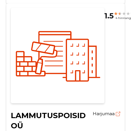
1.5
4 hinnang
LAMMUTUSPOISID
Harjumaa
OÜ