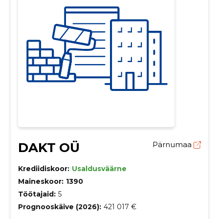
DAKT OÜ
Pärnumaa
Krediidiskoor:
Usaldusväärne
Maineskoor:
1390
Töötajaid:
5
Prognooskäive (2026):
421 017 €