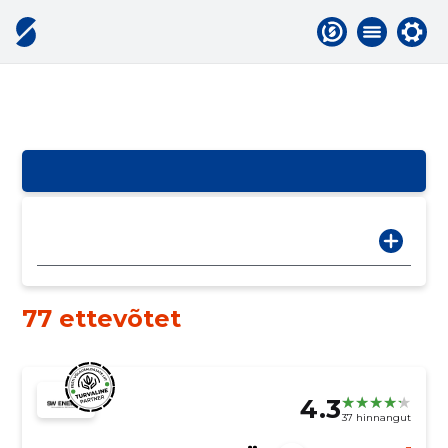
77 ettevõtet
4.3
37 hinnangut