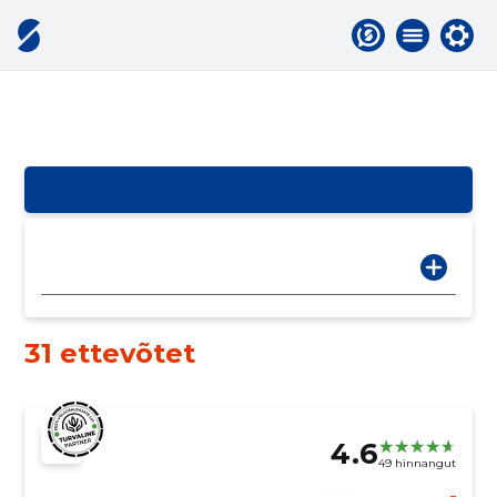
31 ettevõtet
4.6
49 hinnangut