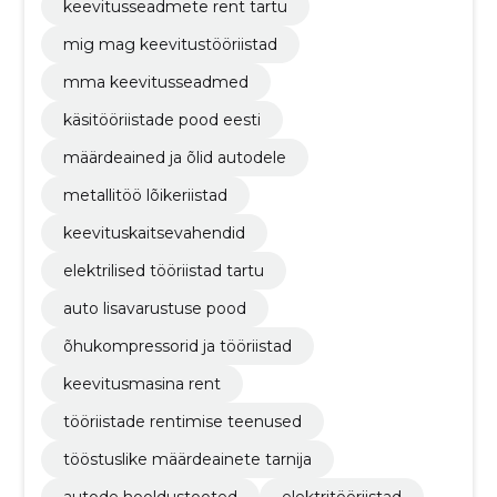
keevitusseadmete rent tartu
mig mag keevitustööriistad
mma keevitusseadmed
käsitööriistade pood eesti
määrdeained ja õlid autodele
metallitöö lõikeriistad
keevituskaitsevahendid
elektrilised tööriistad tartu
auto lisavarustuse pood
õhukompressorid ja tööriistad
keevitusmasina rent
tööriistade rentimise teenused
tööstuslike määrdeainete tarnija