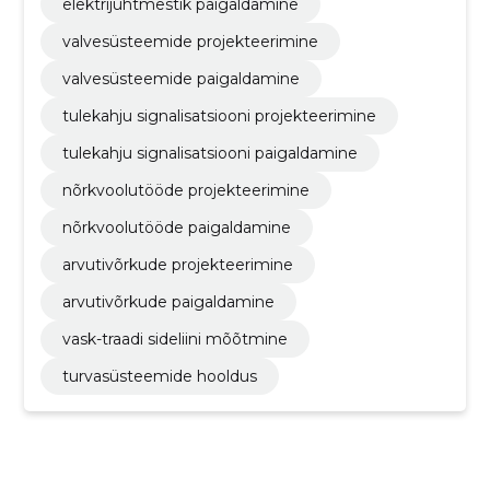
elektrijuhtmestik paigaldamine
valvesüsteemide projekteerimine
valvesüsteemide paigaldamine
tulekahju signalisatsiooni projekteerimine
tulekahju signalisatsiooni paigaldamine
nõrkvoolutööde projekteerimine
nõrkvoolutööde paigaldamine
arvutivõrkude projekteerimine
arvutivõrkude paigaldamine
vask-traadi sideliini mõõtmine
turvasüsteemide hooldus