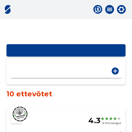
10 ettevõtet
4.3
4 hinnangut