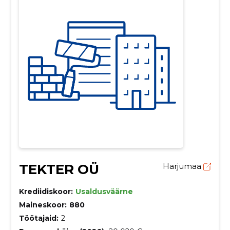
TEKTER OÜ
Harjumaa
Krediidiskoor:
Usaldusväärne
Maineskoor:
880
Töötajaid:
2