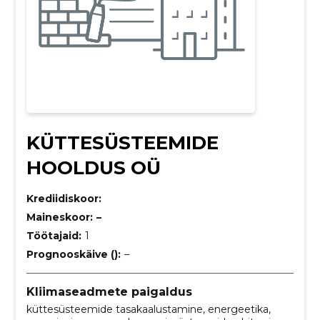
KÜTTESÜSTEEMIDE
HOOLDUS OÜ
Krediidiskoor:
Maineskoor:
–
Töötajaid:
1
Prognooskäive ():
–
Kliimaseadmete paigaldus
küttesüsteemide tasakaalustamine, energeetika,