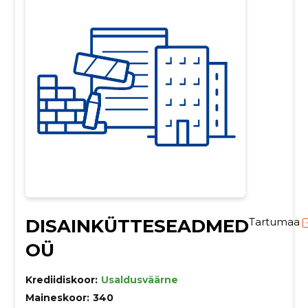
DISAINKÜTTESEADMED
Tartumaa
OÜ
Krediidiskoor:
Usaldusväärne
Maineskoor:
340