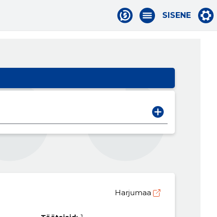
SISENE
Harjumaa