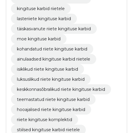
kingituse karbid riietele
lasteriiete kingituse karbid
täiskasvanute riiete kingituse karbid
moe kingituse karbid
kohandatud riiete kingituse karbid
ainulaadsed kingituse karbid riietele
isiklikud riiete kingituse karbid
luksuslikud riiete kingituse karbid
keskkonnasõbralikud riiete kingituse karbid
teemastatud riiete kingituse karbid
hooajalised riiete kingituse karbid
riiete kingituse komplektid
stiilsed kingituse karbid riietele