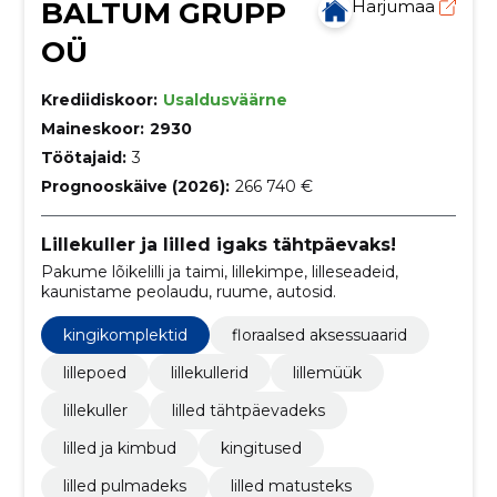
BALTUM GRUPP
Harjumaa
OÜ
Krediidiskoor:
Usaldusväärne
Maineskoor:
2930
Töötajaid:
3
Prognooskäive (2026):
266 740 €
Lillekuller ja lilled igaks tähtpäevaks!
Pakume lõikelilli ja taimi, lillekimpe, lilleseadeid,
kaunistame peolaudu, ruume, autosid.
kingikomplektid
floraalsed aksessuaarid
lillepoed
lillekullerid
lillemüük
lillekuller
lilled tähtpäevadeks
lilled ja kimbud
kingitused
lilled pulmadeks
lilled matusteks