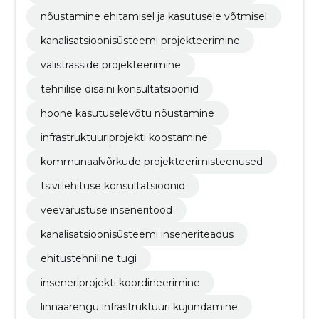
nõustamine ehitamisel ja kasutusele võtmisel
kanalisatsioonisüsteemi projekteerimine
välistrasside projekteerimine
tehnilise disaini konsultatsioonid
hoone kasutuselevõtu nõustamine
infrastruktuuriprojekti koostamine
kommunaalvõrkude projekteerimisteenused
tsiviilehituse konsultatsioonid
veevarustuse inseneritööd
kanalisatsioonisüsteemi inseneriteadus
ehitustehniline tugi
inseneriprojekti koordineerimine
linnaarengu infrastruktuuri kujundamine