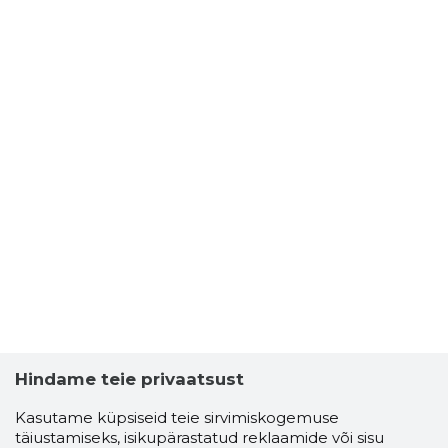
Hindame teie privaatsust
Kasutame küpsiseid teie sirvimiskogemuse
täiustamiseks, isikupärastatud reklaamide või sisu