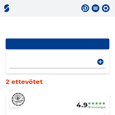
2 ettevõtet
4.9
18 hinnangut