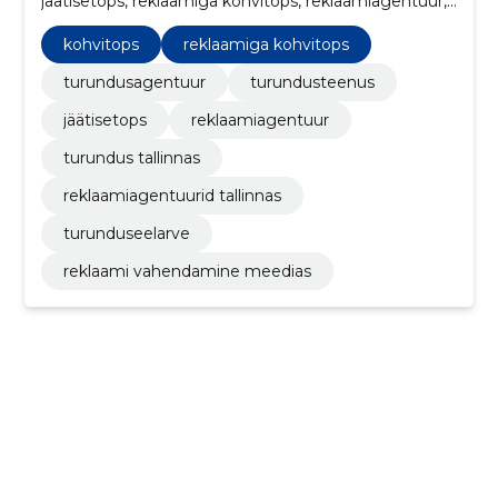
jäätisetops, reklaamiga kohvitops, reklaamiagentuur,
turundus tallinnas, reklaamiagentuurid tallinnas,
turunduseelarve
kohvitops
reklaamiga kohvitops
turundusagentuur
turundusteenus
jäätisetops
reklaamiagentuur
turundus tallinnas
reklaamiagentuurid tallinnas
turunduseelarve
reklaami vahendamine meedias