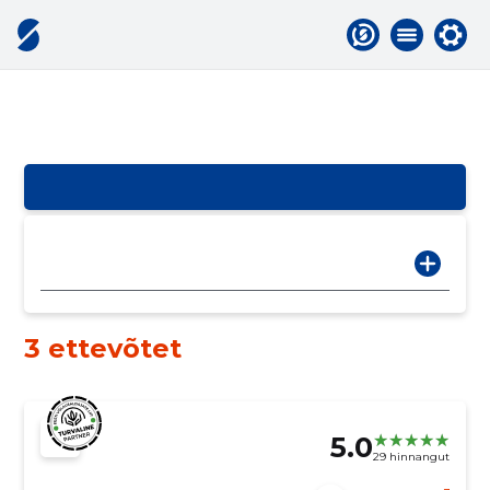
3 ettevõtet
5.0
29 hinnangut