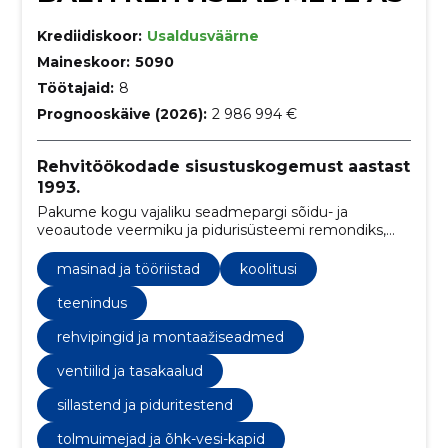
Krediidiskoor:
Usaldusväärne
Maineskoor:
5090
Töötajaid:
8
Prognooskäive (2026):
2 986 994 €
Rehvitöökodade sisustuskogemust aastast
1993.
Pakume kogu vajaliku seadmepargi sõidu- ja
veoautode veermiku ja pidurisüsteemi remondiks,
rehvitöödeks ning kliimaseadmete ja tulede
hooldamiseks.
masinad ja tööriistad
koolitusi
teenindus
rehvipingid ja montaažiseadmed
ventiilid ja tasakaalud
sillastend ja piduritestend
tolmuimejad ja õhk-vesi-kapid