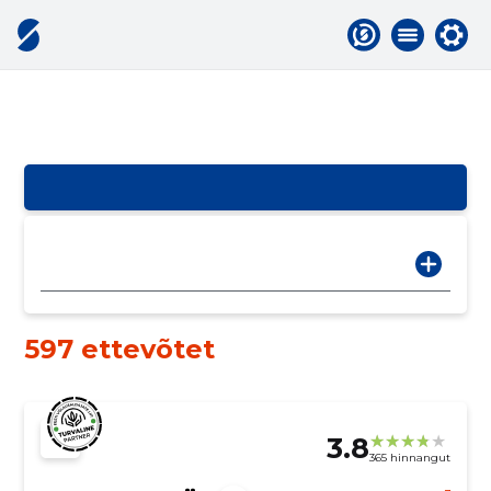
597 ettevõtet
3.8
365 hinnangut