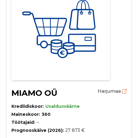
MIAMO OÜ
Harjumaa
Krediidiskoor:
Usaldusväärne
Maineskoor:
360
Töötajaid:
–
Prognooskäive (2026):
27 873 €