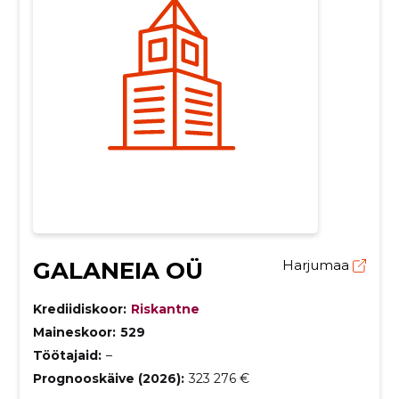
GALANEIA OÜ
Harjumaa
Krediidiskoor:
Riskantne
Maineskoor:
529
Töötajaid:
–
Prognooskäive (2026):
323 276 €