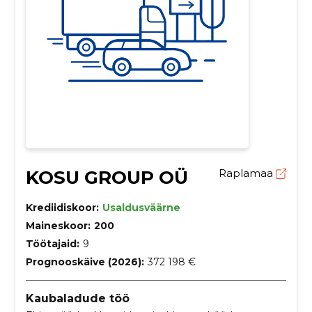
KOSU GROUP OÜ
Raplamaa
Krediidiskoor:
Usaldusväärne
Maineskoor:
200
Töötajaid:
9
Prognooskäive (2026):
372 198 €
Kaubaladude töö