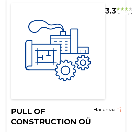
3.3
4 hinnan
PULL OF
Harjumaa
CONSTRUCTION OÜ