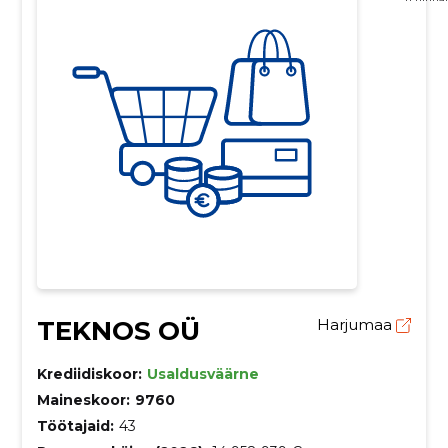
TEKNOS OÜ
Harjumaa
Krediidiskoor:
Usaldusväärne
Maineskoor:
9760
Töötajaid:
43