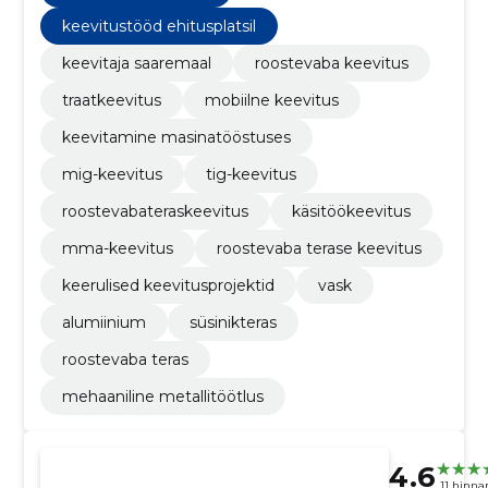
keevitustööd ehitusplatsil
keevitaja saaremaal
roostevaba keevitus
traatkeevitus
mobiilne keevitus
keevitamine masinatööstuses
mig-keevitus
tig-keevitus
roostevabateraskeevitus
käsitöökeevitus
mma-keevitus
roostevaba terase keevitus
keerulised keevitusprojektid
vask
alumiinium
süsinikteras
roostevaba teras
mehaaniline metallitöötlus
4.6
11 hinna