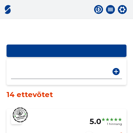
14 ettevõtet
5.0
1 hinnang