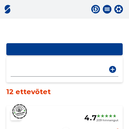
12 ettevõtet
4.7
209 hinnangut