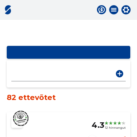
82 ettevõtet
4.3
12 hinnangut