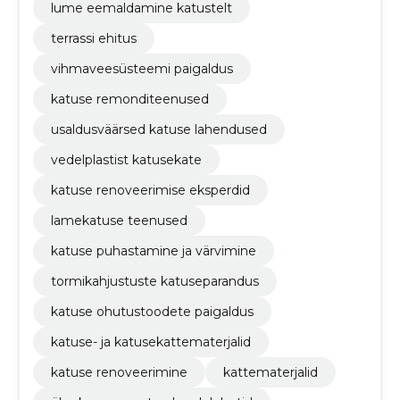
lume eemaldamine katustelt
terrassi ehitus
vihmaveesüsteemi paigaldus
katuse remonditeenused
usaldusväärsed katuse lahendused
vedelplastist katusekate
katuse renoveerimise eksperdid
lamekatuse teenused
katuse puhastamine ja värvimine
tormikahjustuste katuseparandus
katuse ohutustoodete paigaldus
katuse- ja katusekattematerjalid
katuse renoveerimine
kattematerjalid