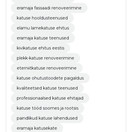
eramaja fassaadi renoveerimine
katuse hooldusteenused
elamu lamekatuse ehitus
eramaja katuse teenused
kivikatuse ehitus eestis
plekk-katuse renoveerimine
eterniitkatuse renoveerimine
katuse ohutustoodete paigaldus
kvaliteetsed katuse teenused
professionaalsed katuse ehitajad
katuse tööd soomes ja rootsis
paindlikud katuse lahendused
eramaja katusekate