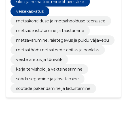
silosi ja heina tootmine lihaveistele
veisekasvatus
metsakorralduse ja metsahoolduse teenused
metsade istutamine ja taastamine
metsavarumine, raietegevus ja puidu väljavedu
metsatööd: metsateede ehitus ja hooldus
veiste aretus ja tõuvalik
karja tervishoid ja vaktsineerimine
sööda segamine ja jahvatamine
söötade pakendamine ja ladustamine