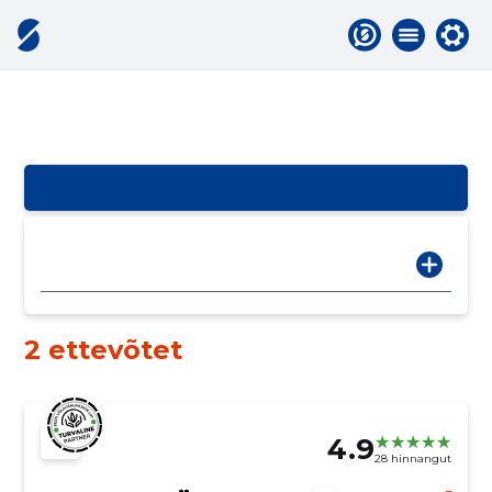
2 ettevõtet
4.9
28 hinnangut