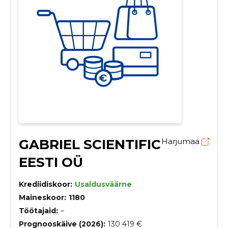
GABRIEL SCIENTIFIC
Harjumaa
EESTI OÜ
Krediidiskoor:
Usaldusväärne
Maineskoor:
1180
Töötajaid:
–
Prognooskäive (2026):
130 419 €