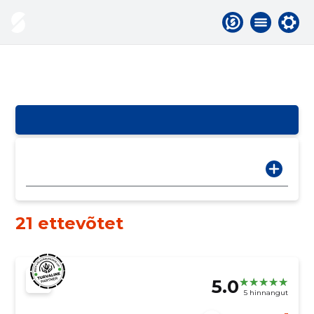
21 ettevõtet
5.0
5 hinnangut