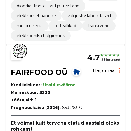
dioodid, transistorid ja türistorid
elektromehaaniline
valgustuslahendused
multimeedia
toiteallikad
transiiverid
elektroonika hulgimüük
4.7
3 hinnangut
FAIRFOOD OÜ
Harjumaa
Krediidiskoor:
Usaldusväärne
Maineskoor:
3330
Töötajaid:
1
Prognooskäive (2026):
853 263 €
Et võimalikult tervena elatud aastaid oleks
rohkem!