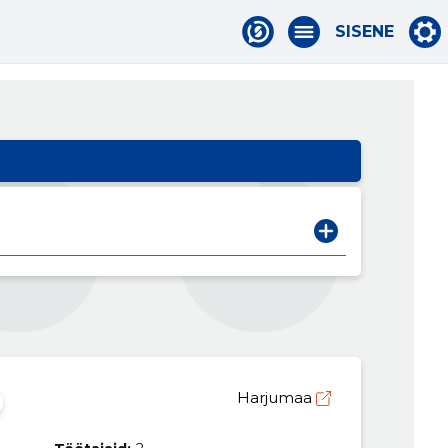
SISENE
Harjumaa