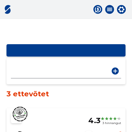
3 ettevõtet
4.3
3 hinnangut