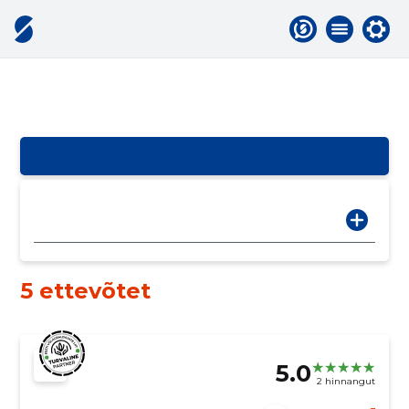
5 ettevõtet
5.0
2 hinnangut