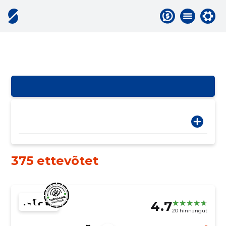
375 ettevõtet
4.7
20 hinnangut