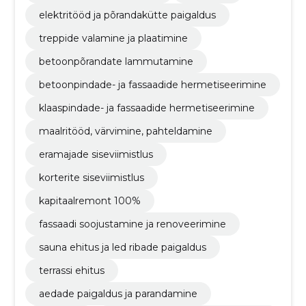
elektritööd ja põrandakütte paigaldus
treppide valamine ja plaatimine
betoonpõrandate lammutamine
betoonpindade- ja fassaadide hermetiseerimine
klaaspindade- ja fassaadide hermetiseerimine
maalritööd, värvimine, pahteldamine
eramajade siseviimistlus
korterite siseviimistlus
kapitaalremont 100%
fassaadi soojustamine ja renoveerimine
sauna ehitus ja led ribade paigaldus
terrassi ehitus
aedade paigaldus ja parandamine