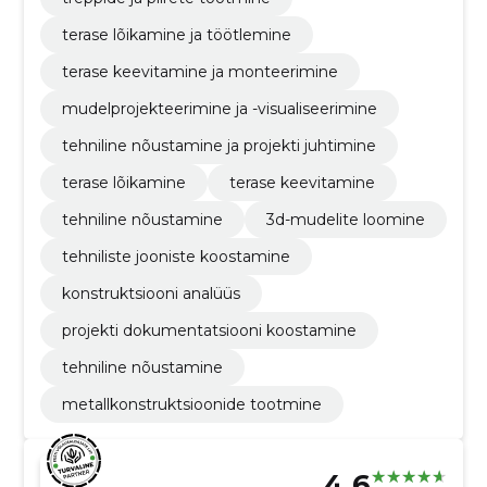
terase lõikamine ja töötlemine
terase keevitamine ja monteerimine
mudelprojekteerimine ja -visualiseerimine
tehniline nõustamine ja projekti juhtimine
terase lõikamine
terase keevitamine
tehniline nõustamine
3d-mudelite loomine
tehniliste jooniste koostamine
konstruktsiooni analüüs
projekti dokumentatsiooni koostamine
tehniline nõustamine
metallkonstruktsioonide tootmine
4.6