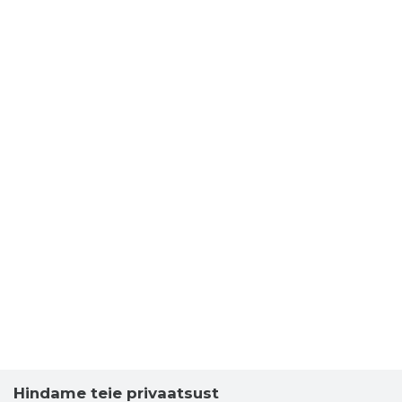
Hindame teie privaatsust