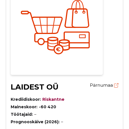
LAIDEST OÜ
Pärnumaa
Krediidiskoor:
Riskantne
Maineskoor:
-60 420
Töötajaid:
–
Prognooskäive (2026):
–