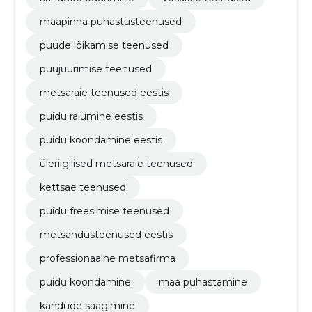
maapinna puhastusteenused
puude lõikamise teenused
puujuurimise teenused
metsaraie teenused eestis
puidu raiumine eestis
puidu koondamine eestis
üleriigilised metsaraie teenused
kettsae teenused
puidu freesimise teenused
metsandusteenused eestis
professionaalne metsafirma
puidu koondamine
maa puhastamine
kändude saagimine