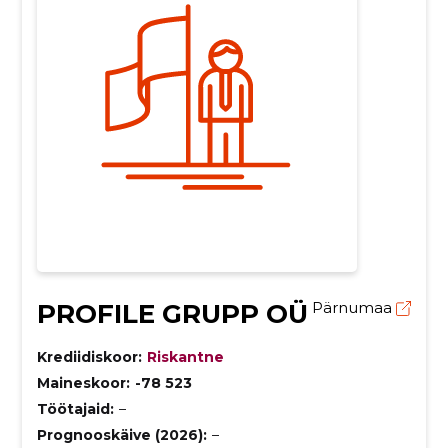
PROFILE GRUPP OÜ
Pärnumaa
Krediidiskoor:
Riskantne
Maineskoor:
-78 523
Töötajaid:
–
Prognooskäive (2026):
–