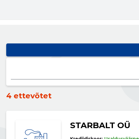
4 ettevõtet
STARBALT OÜ
Krediidiskoor:
Usaldusväärne