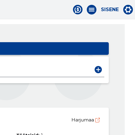
SISENE
Harjumaa