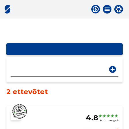
2 ettevõtet
4.8
4 hinnangut