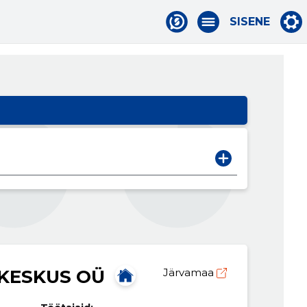
SISENE
KESKUS OÜ
Järvamaa