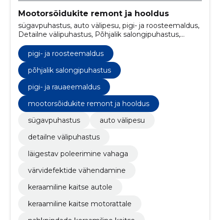
Mootorsõidukite remont ja hooldus
sügavpuhastus, auto välipesu, pigi- ja roosteemaldus,
Detailne välipuhastus, Põhjalik salongipuhastus,
Läigestav poleerimine vahaga, Värvidefektide
vähendamine, Keraamiline kaitse autole, Keraamiline
pigi- ja roosteemaldus
kaitse motorattale, Nahkpindade keraamiline kaitse
põhjalik salongipuhastus
pigi- ja rauaeemaldus
mootorsõidukite remont ja hooldus
sügavpuhastus
auto välipesu
detailne välipuhastus
läigestav poleerimine vahaga
värvidefektide vähendamine
keraamiline kaitse autole
keraamiline kaitse motorattale