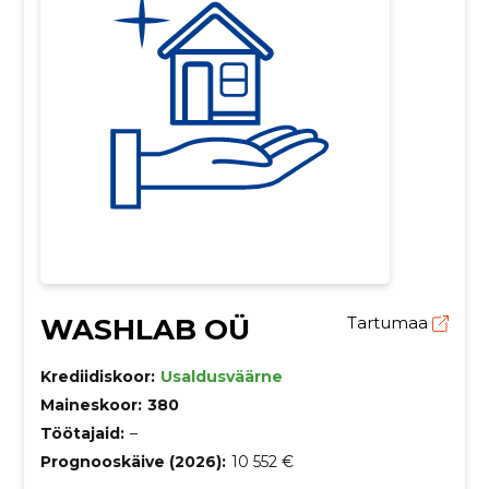
WASHLAB OÜ
Tartumaa
Krediidiskoor:
Usaldusväärne
Maineskoor:
380
Töötajaid:
–
Prognooskäive (2026):
10 552 €