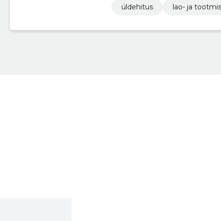
üldehitus
lao- ja tootmi