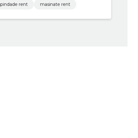
spindade rent
masinate rent