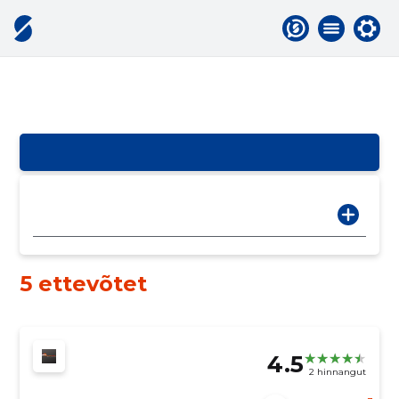
5 ettevõtet
4.5
2 hinnangut