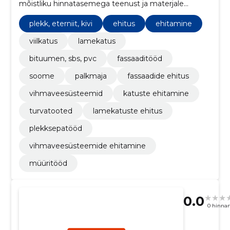
mõistliku hinnatasemega teenust ja materjale
vastavalt objekti eripäradele ja tellija eelarvele.
plekk, eterniit, kivi
ehitus
ehitamine
viilkatus
lamekatus
bituumen, sbs, pvc
fassaaditööd
soome
palkmaja
fassaadide ehitus
vihmaveesüsteemid
katuste ehitamine
turvatooted
lamekatuste ehitus
plekksepatööd
vihmaveesüsteemide ehitamine
müüritööd
0.0
0 hinna