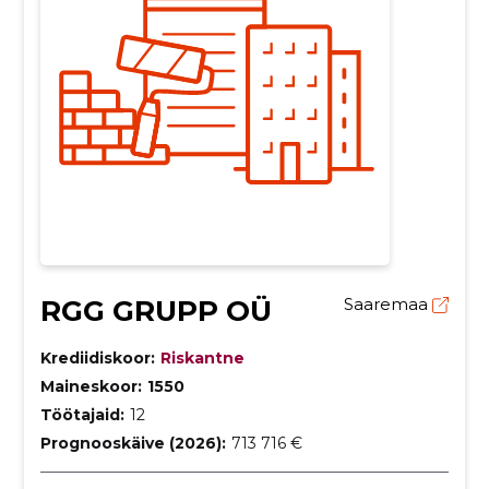
RGG GRUPP OÜ
Saaremaa
Krediidiskoor:
Riskantne
Maineskoor:
1550
Töötajaid:
12
Prognooskäive (2026):
713 716 €