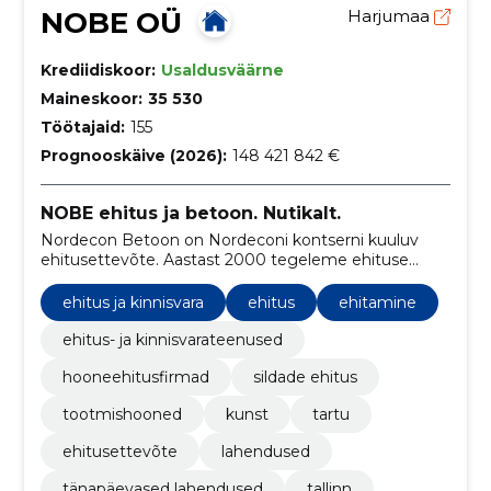
NOBE OÜ
Harjumaa
Krediidiskoor:
Usaldusväärne
Maineskoor:
35 530
Töötajaid:
155
Prognooskäive (2026):
148 421 842 €
NOBE ehitus ja betoon. Nutikalt.
Nordecon Betoon on Nordeconi kontserni kuuluv
ehitusettevõte. Aastast 2000 tegeleme ehituse
peatöövõtu ja betoonitöödega.
ehitus ja kinnisvara
ehitus
ehitamine
ehitus- ja kinnisvarateenused
hooneehitusfirmad
sildade ehitus
tootmishooned
kunst
tartu
ehitusettevõte
lahendused
tänapäevased lahendused
tallinn