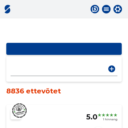
8836 ettevõtet
5.0
1 hinnang